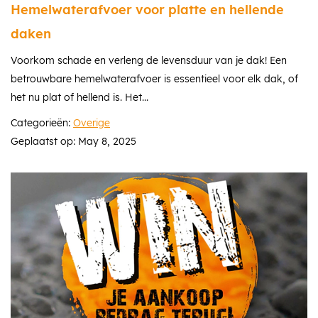
Hemelwaterafvoer voor platte en hellende
daken
Voorkom schade en verleng de levensduur van je dak! Een
betrouwbare hemelwaterafvoer is essentieel voor elk dak, of
het nu plat of hellend is. Het...
Categorieën:
Overige
Geplaatst op: May 8, 2025