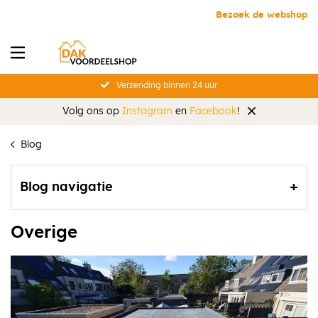
Bezoek de webshop
Verzending binnen 24 uur
Volg ons op
Instagram
en
Facebook
!
Blog
Blog navigatie
Overige