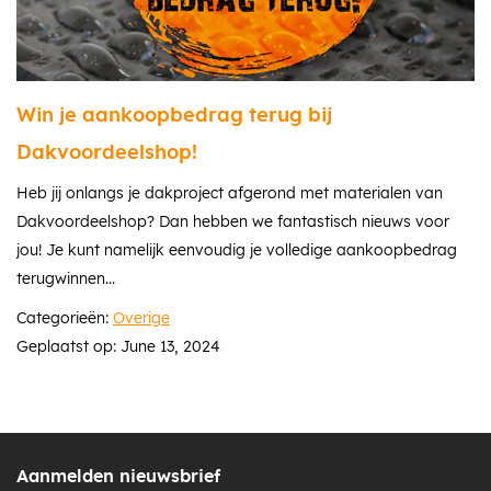
Win je aankoopbedrag terug bij
Dakvoordeelshop!
Heb jij onlangs je dakproject afgerond met materialen van
Dakvoordeelshop? Dan hebben we fantastisch nieuws voor
jou! Je kunt namelijk eenvoudig je volledige aankoopbedrag
terugwinnen...
Categorieën:
Overige
Geplaatst op: June 13, 2024
Aanmelden nieuwsbrief