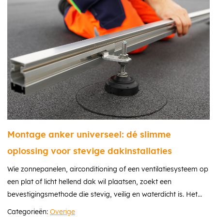
Montage anker universeel: dé slimme
oplossing voor stevige dakinstallaties
Wie zonnepanelen, airconditioning of een ventilatiesysteem op
een plat of licht hellend dak wil plaatsen, zoekt een
bevestigingsmethode die stevig, veilig en waterdicht is. Het...
Categorieën:
Overige