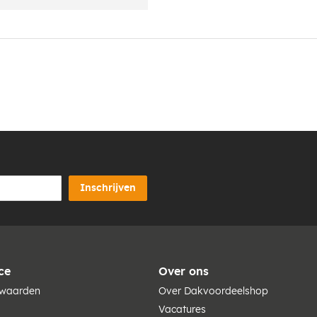
Inschrijven
ce
Over ons
rwaarden
Over Dakvoordeelshop
Vacatures