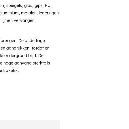
n, spiegels, glas, gips, PU,
, aluminium, metalen, legeringen
en lijmen vervangen.
aanbrengen. De onderlinge
len aandrukken, totdat er
e ondergrond blijft. De
e hoge aanvang sterkte is
dzakelijk.