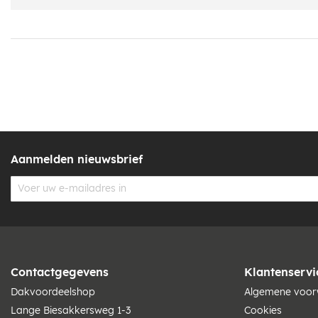
Aanmelden nieuwsbrief
Contactgegevens
Klantenservi
Dakvoordeelshop
Algemene voo
Lange Biesakkersweg 1-3
Cookies