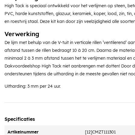
High Tack is speciaal ontwikkeld voor het verlijmen op steen, beto
PVC, harde kunststoffen, glazuur, keramiek, koper, lood, zin, tin
en roestvrij staal. Deze kit kan door zijn veelzijdigheid alle soort
Verwerking
De lijm met behulp van de V-tuit in verticale rillen ‘ventilerend’ 
afstand tussen de rillen bedraagt 10 à 20 cm. Daarna de materia
minimaal 2 à 3 mm afstand tussen het te verlijmen materiaal en d
Dakvoordeelshop High Tack niet aanbrengen met dotten! Door d
ondersteunen tijdens de uitharding in de meeste gevallen niet noo
Uitharding: 3 mm per 24 uur.
Specificaties
Artikelnummer
[12]CMZT111301