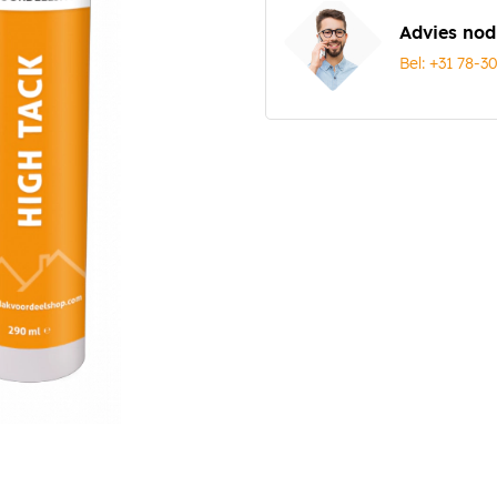
Advies nod
Bel: +31 78-3