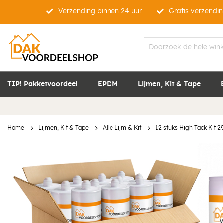
Verzending binnen 24 uur
Gratis verzendin
TIP! Pakketvoordeel
EPDM
Lijmen, Kit & Tape
Home
Lijmen, Kit & Tape
Alle Lijm & Kit
12 stuks High Tack Kit 2