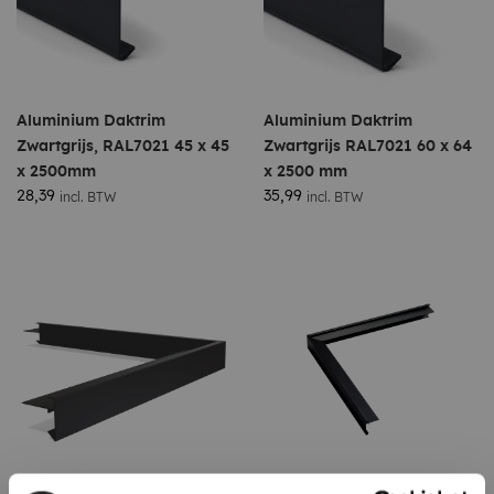
Aluminium Daktrim
Aluminium Daktrim
Zwartgrijs, RAL7021 45 x 45
Zwartgrijs RAL7021 60 x 64
x 2500mm
x 2500 mm
28,39
35,99
incl. BTW
incl. BTW