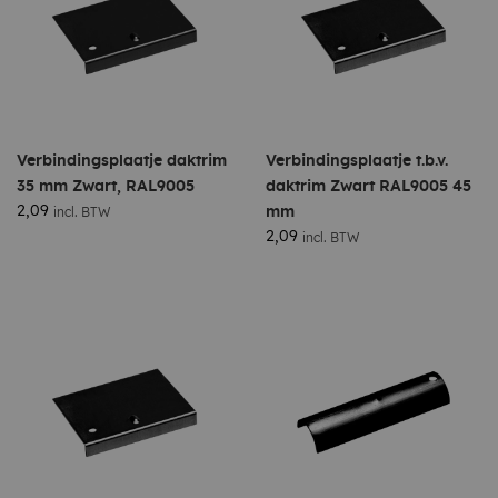
Verbindingsplaatje daktrim
Verbindingsplaatje t.b.v.
35 mm Zwart, RAL9005
daktrim Zwart RAL9005 45
2,09
mm
incl. BTW
2,09
incl. BTW