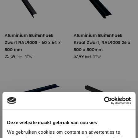
Aluminium Buitenhoek
Aluminium Buitenhoek
Zwart RAL9005 - 60 x 64 x
Kraal Zwart, RAL9005 26 x
500 mm
500 x 500mm
25,39
37,99
incl. BTW
incl. BTW
Deze website maakt gebruik van cookies
We gebruiken cookies om content en advertenties te