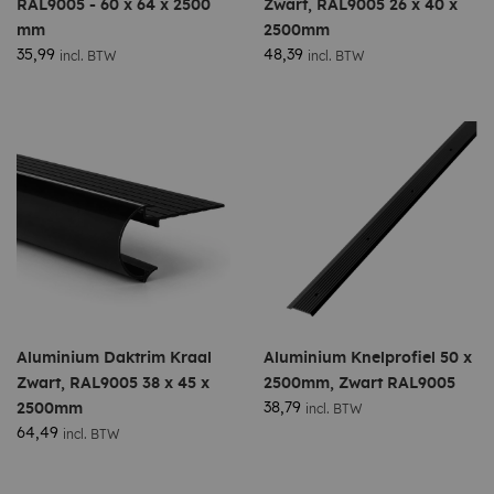
RAL9005 - 60 x 64 x 2500
Zwart, RAL9005 26 x 40 x
mm
2500mm
35,99
48,39
incl. BTW
incl. BTW
Aluminium Daktrim Kraal
Aluminium Knelprofiel 50 x
Zwart, RAL9005 38 x 45 x
2500mm, Zwart RAL9005
38,79
2500mm
incl. BTW
64,49
incl. BTW