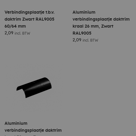
Verbindingsplaatje t.b.v.
Aluminium
daktrim Zwart RAL9005
verbindingsplaatje daktrim
60/64 mm
kraal 26 mm, Zwart
2,09
RAL9005
incl. BTW
2,09
incl. BTW
Aluminium
verbindingsplaatje daktrim