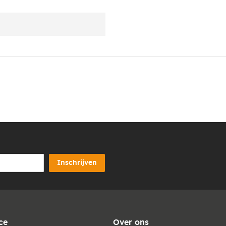
Inschrijven
ce
Over ons