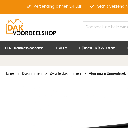
Verzending binnen 24 uur
Gratis verzendin
TIP! Pakketvoordeel
EPDM
Lijmen, Kit & Tape
Home
Daktrimmen
Zwarte daktrimmen
Aluminium Binnenhoek K