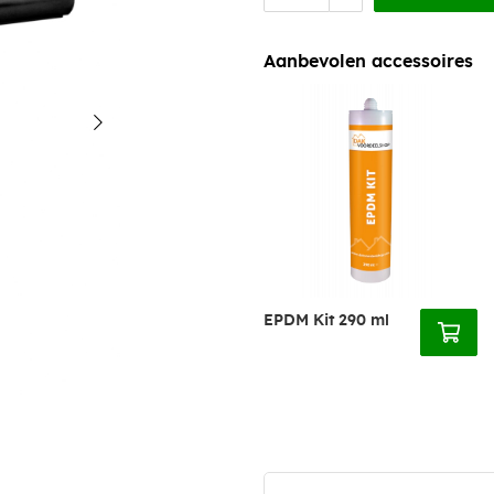
Aanbevolen accessoires
EPDM Kit 290 ml