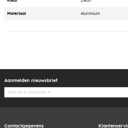
Kleur
Zwart
Materiaal
Aluminium
Aanmelden nieuwsbrief
Contactgegevens
Klantenservi