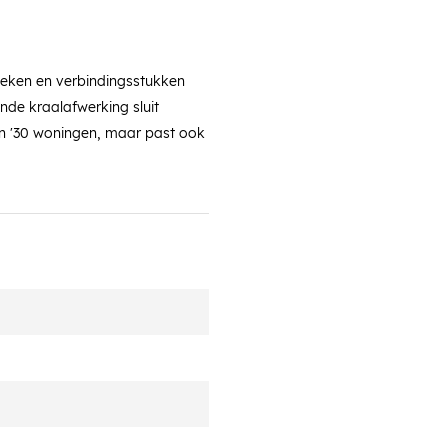
eken en verbindingsstukken
de kraalafwerking sluit
ren '30 woningen, maar past ook