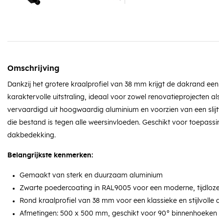
Omschrijving
Dankzij het grotere kraalprofiel van 38 mm krijgt de dakrand ee
karaktervolle uitstraling, ideaal voor zowel renovatieprojecten a
vervaardigd uit hoogwaardig aluminium en voorzien van een slij
die bestand is tegen alle weersinvloeden. Geschikt voor toepas
dakbedekking.
Belangrijkste kenmerken:
Gemaakt van sterk en duurzaam aluminium
Zwarte poedercoating in RAL9005 voor een moderne, tijdloz
Rond kraalprofiel van 38 mm voor een klassieke en stijlvolle
Afmetingen: 500 x 500 mm, geschikt voor 90° binnenhoeken