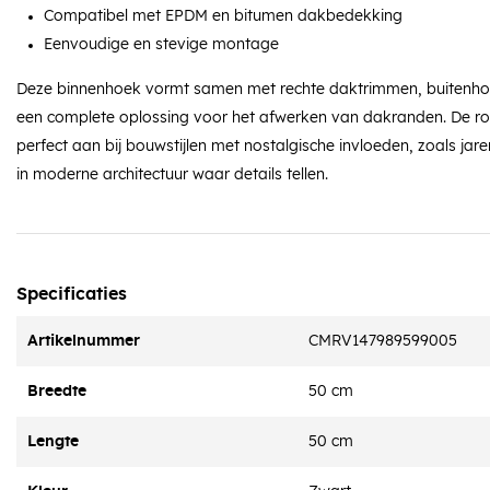
Compatibel met EPDM en bitumen dakbedekking
Eenvoudige en stevige montage
Deze binnenhoek vormt samen met rechte daktrimmen, buitenho
een complete oplossing voor het afwerken van dakranden. De ron
perfect aan bij bouwstijlen met nostalgische invloeden, zoals ja
in moderne architectuur waar details tellen.
Specificaties
Artikelnummer
CMRV147989599005
Breedte
50 cm
Lengte
50 cm