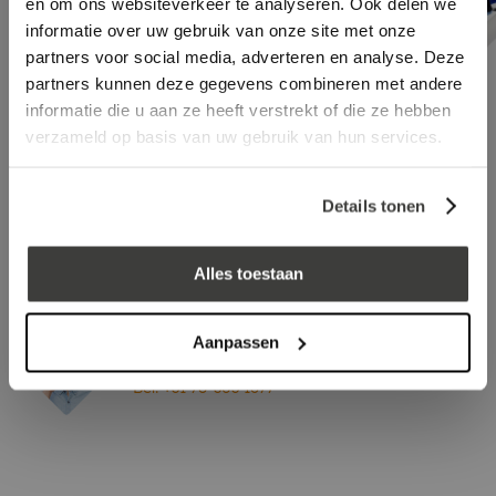
en om ons websiteverkeer te analyseren. Ook delen we
informatie over uw gebruik van onze site met onze
partners voor social media, adverteren en analyse. Deze
partners kunnen deze gegevens combineren met andere
informatie die u aan ze heeft verstrekt of die ze hebben
verzameld op basis van uw gebruik van hun services.
Kitpistool
EPDM-lijmpakket
Details tonen
Vraag een vrijblijvende offerte aan!
Offerte
Alles toestaan
Aanpassen
Advies nodig?
Bel: +31 78-303 1677