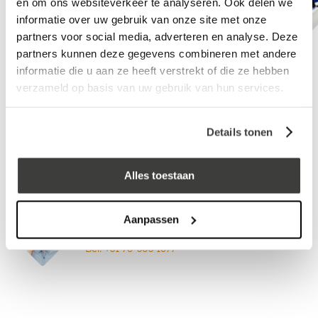
en om ons websiteverkeer te analyseren. Ook delen we
informatie over uw gebruik van onze site met onze
partners voor social media, adverteren en analyse. Deze
partners kunnen deze gegevens combineren met andere
informatie die u aan ze heeft verstrekt of die ze hebben
verzameld op basis van uw gebruik van hun services.
Kitpistool
EPDM-lijmpakket
Details tonen
Vraag een vrijblijvende offerte aan!
Offerte
Alles toestaan
Aanpassen
Advies nodig?
Bel: +31 78-303 1677