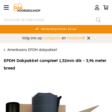
Verzending binnen 24 uur
Volg ons op
Instagram
en
Facebook
!
Amerikaans EPDM dakpakket
EPDM Dakpakket compleet 1,52mm dik - 3,96 meter
breed