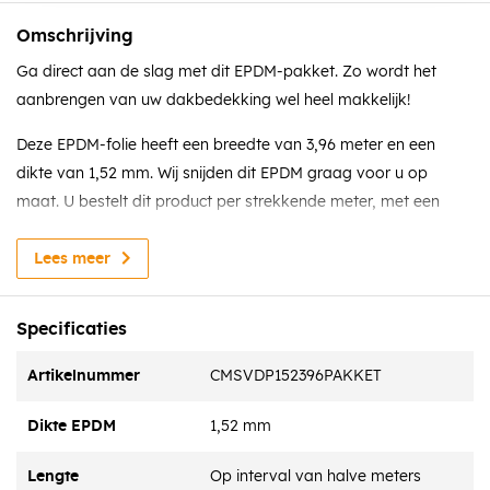
Omschrijving
Ga direct aan de slag met dit EPDM-pakket. Zo wordt het
aanbrengen van uw dakbedekking wel heel makkelijk!
Deze EPDM-folie heeft een breedte van 3,96 meter en een
dikte van 1,52 mm. Wij snijden dit EPDM graag voor u op
maat. U bestelt dit product per strekkende meter, met een
interval van 0,5 meter en een maximum van 15 meter. Het
pakket wordt afgestemd op de hoeveelheid EPDM die u nodig
Lees meer
heeft.
Specificaties
Dit pakket omvat:
Artikelnummer
CMSVDP152396PAKKET
EPDM dakfolie – 1,52 mm dikte
Dikte EPDM
1,52 mm
EPDM kit
Lengte
Op interval van halve meters