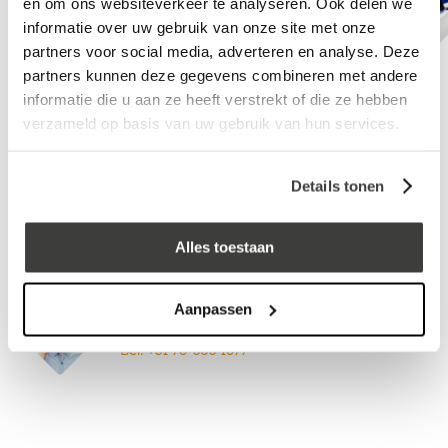
en om ons websiteverkeer te analyseren. Ook delen we
informatie over uw gebruik van onze site met onze
partners voor social media, adverteren en analyse. Deze
partners kunnen deze gegevens combineren met andere
informatie die u aan ze heeft verstrekt of die ze hebben
verzameld op basis van uw gebruik van hun services.
Kitpistool
EPDM-lijmpakket
Details tonen
Vraag een vrijblijvende offerte aan!
Offerte
Alles toestaan
Aanpassen
Advies nodig?
Bel: +31 78-303 1677