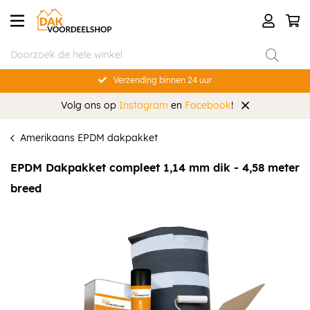
Verzending binnen 24 uur
Volg ons op
Instagram
en
Facebook
!
Amerikaans EPDM dakpakket
EPDM Dakpakket compleet 1,14 mm dik - 4,58 meter
breed