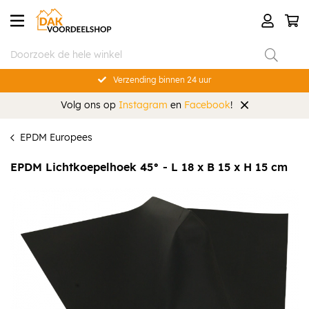
Verzending binnen 24 uur
Volg ons op
Instagram
en
Facebook
!
EPDM Europees
EPDM Lichtkoepelhoek 45° - L 18 x B 15 x H 15 cm