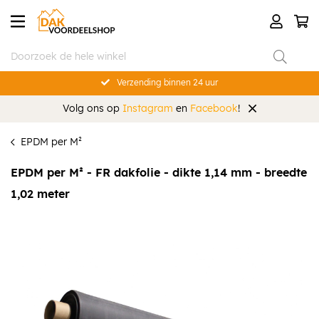
Verzending binnen 24 uur
Volg ons op
Instagram
en
Facebook
!
EPDM per M²
EPDM per M² - FR dakfolie - dikte 1,14 mm - breedte
1,02 meter