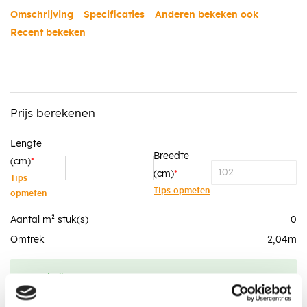
Omschrijving
Specificaties
Anderen bekeken ook
Recent bekeken
Prijs berekenen
Lengte
Breedte
(cm)
(cm)
Tips
Tips opmeten
opmeten
Aantal m² stuk(s)
0
Omtrek
2,04
m
Totaalprijs
0,00