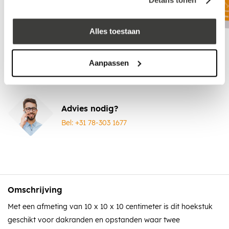
Alles toestaan
Covercleaner 500 ml
EPDM Kit 290 ml
Aanpassen
Advies nodig?
Bel: +31 78-303 1677
Omschrijving
Met een afmeting van 10 x 10 x 10 centimeter is dit hoekstuk
geschikt voor dakranden en opstanden waar twee