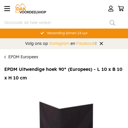
Verzending binnen 24 uur
Volg ons op
Instagram
en
Facebook
!
EPDM Europees
EPDM Uitwendige hoek 90° (Europees) - L 10 x B 10
x H 10 cm