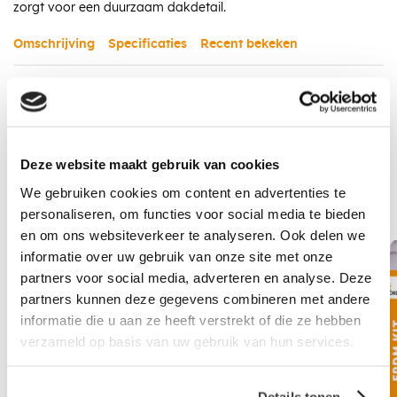
zorgt voor een duurzaam dakdetail.
Omschrijving
Specificaties
Recent bekeken
In winkelwagen
Deze website maakt gebruik van cookies
We gebruiken cookies om content en advertenties te
Aanbevolen accessoires
personaliseren, om functies voor social media te bieden
en om ons websiteverkeer te analyseren. Ook delen we
informatie over uw gebruik van onze site met onze
partners voor social media, adverteren en analyse. Deze
partners kunnen deze gegevens combineren met andere
informatie die u aan ze heeft verstrekt of die ze hebben
verzameld op basis van uw gebruik van hun services.
Details tonen