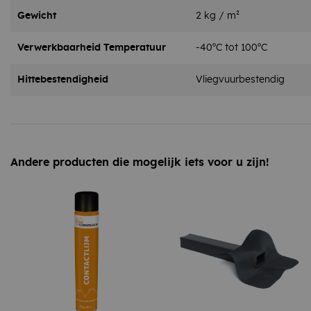
Gewicht
2 kg / m²
Verwerkbaarheid Temperatuur
-40ºC tot 100ºC
Hittebestendigheid
Vliegvuurbestendig
Andere producten die mogelijk iets voor u zijn!