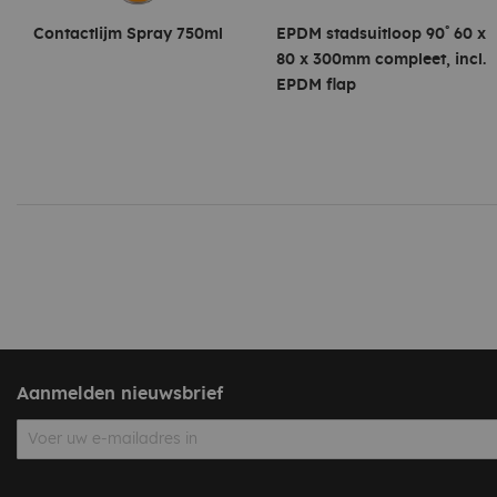
Contactlijm Spray 750ml
EPDM stadsuitloop 90˚ 60 x
80 x 300mm compleet, incl.
EPDM flap
Aanmelden nieuwsbrief