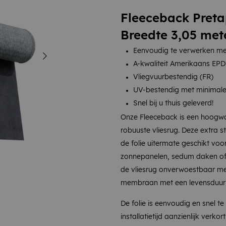
Fleeceback Preta
Breedte 3,05 met
Eenvoudig te verwerken met
A-kwaliteit Amerikaans EP
Vliegvuurbestendig (FR)
UV-bestendig met minimale
Snel bij u thuis geleverd!
Onze Fleeceback is een hoogw
robuuste vliesrug. Deze extra
de folie uitermate geschikt voor
zonnepanelen, sedum daken of d
de vliesrug onverwoestbaar met
membraan met een levensduur v
De folie is eenvoudig en snel 
installatietijd aanzienlijk ver