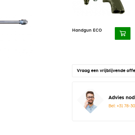
Handgun ECO
Vraag een vrijblijvende offe
Advies nod
Bel: +31 78-3