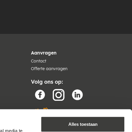
Aanvragen
Contact
Offerte aanvragen
Volg ons op:
Alles toestaan
al media te