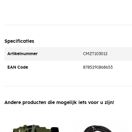
Specificaties
Artikelnummer
CMZT103012
EAN Code
8785291868653
Andere producten die mogelijk iets voor u zijn!