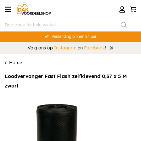
Verzending binnen 24 uur
Volg ons op
Instagram
en
Facebook
!
Home
Loodvervanger Fast Flash zelfklevend 0,37 x 5 M
zwart