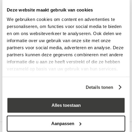
Omschrijving
Specificaties
Recent bekeken
Deze website maakt gebruik van cookies
We gebruiken cookies om content en advertenties te
personaliseren, om functies voor social media te bieden
en om ons websiteverkeer te analyseren. Ook delen we
informatie over uw gebruik van onze site met onze
In winkelwagen
partners voor social media, adverteren en analyse. Deze
partners kunnen deze gegevens combineren met andere
Vraag een vrijblijvende offerte aan!
Offerte
informatie die u aan ze heeft verstrekt of die ze hebben
verzameld op basis van uw gebruik van hun services.
Advies nodig?
Details tonen
Bel: +31 78-303 1677
Alles toestaan
Aanpassen
Omschrijving