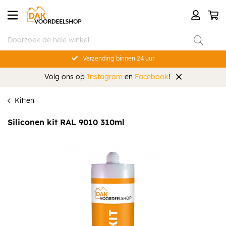
Verzending binnen 24 uur
Volg ons op
Instagram
en
Facebook
!
Kitten
Siliconen kit RAL 9010 310ml