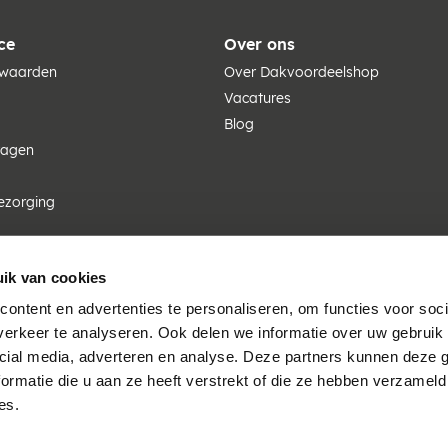
ce
Over ons
rwaarden
Over Dakvoordeelshop
Vacatures
Blog
ragen
ezorging
ik van cookies
ontent en advertenties te personaliseren, om functies voor soci
erkeer te analyseren. Ook delen we informatie over uw gebruik 
cial media, adverteren en analyse. Deze partners kunnen deze
ormatie die u aan ze heeft verstrekt of die ze hebben verzameld
es.