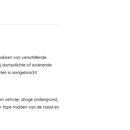
akken van verschillende
j dampdichte of isolerende
ieten is aangebracht.
n vetvrije, droge ondergrond,
m tape midden van de naad en