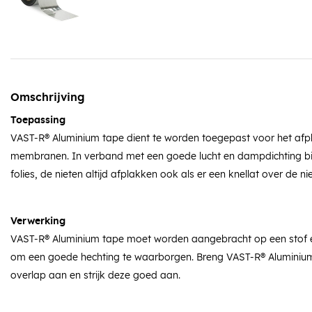
Omschrijving
Toepassing
VAST-R® Aluminium tape dient te worden toegepast voor het afpl
membranen. In verband met een goede lucht en dampdichting bi
folies, de nieten altijd afplakken ook als er een knellat over de n
Verwerking
VAST-R® Aluminium tape moet worden aangebracht op een stof e
om een goede hechting te waarborgen. Breng VAST-R® Aluminiu
overlap aan en strijk deze goed aan.