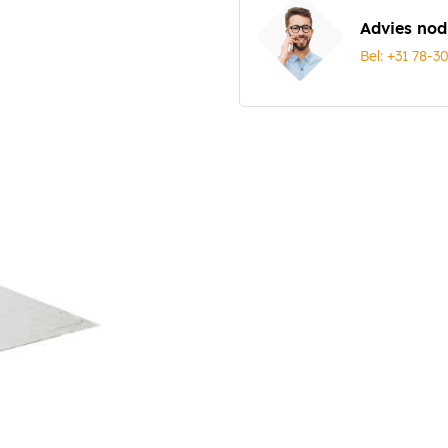
Advies nod
Bel: +31 78-3