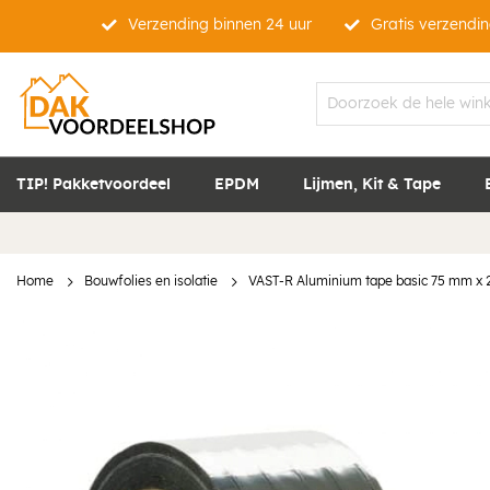
Verzending binnen 24 uur
Gratis verzendin
TIP! Pakketvoordeel
EPDM
Lijmen, Kit & Tape
Home
Bouwfolies en isolatie
VAST-R Aluminium tape basic 75 mm x 