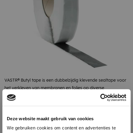
VASTR® Butyl tape is een dubbelzijdig klevende sealtape voor
het verkleven van membranen en folies op diverse
ondergronden.
Omschrijving
Specificaties
Recent bekeken
Deze website maakt gebruik van cookies
We gebruiken cookies om content en advertenties te