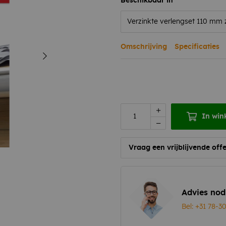
Beschikbaar in
Omschrijving
Specificaties
In win
Vraag een vrijblijvende offe
Advies nod
Bel: +31 78-3