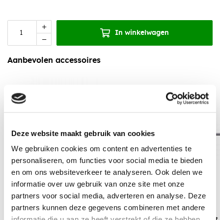
In winkelwagen
Aanbevolen accessoires
Deze website maakt gebruik van cookies
We gebruiken cookies om content en advertenties te
personaliseren, om functies voor social media te bieden
en om ons websiteverkeer te analyseren. Ook delen we
informatie over uw gebruik van onze site met onze
partners voor social media, adverteren en analyse. Deze
partners kunnen deze gegevens combineren met andere
informatie die u aan ze heeft verstrekt of die ze hebben
EPDM Kit 290 ml
Handgun ECO met 