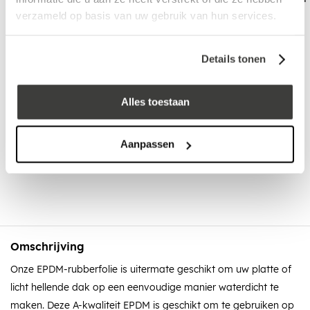
verzameld op basis van uw gebruik van hun services.
Details tonen
Vraag een vrijblijvende offerte aan!
Offerte
Alles toestaan
Advies nodig?
Aanpassen
Bel: +31 78-303 1677
Omschrijving
Onze EPDM-rubberfolie is uitermate geschikt om uw platte of
licht hellende dak op een eenvoudige manier waterdicht te
maken. Deze A-kwaliteit EPDM is geschikt om te gebruiken op