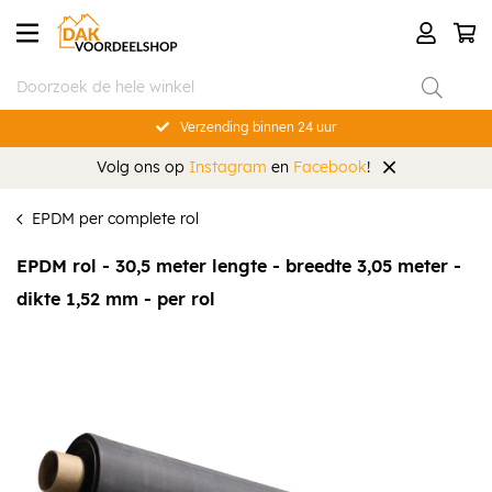
Verzending binnen 24 uur
Volg ons op
Instagram
en
Facebook
!
EPDM per complete rol
EPDM rol - 30,5 meter lengte - breedte 3,05 meter -
dikte 1,52 mm - per rol