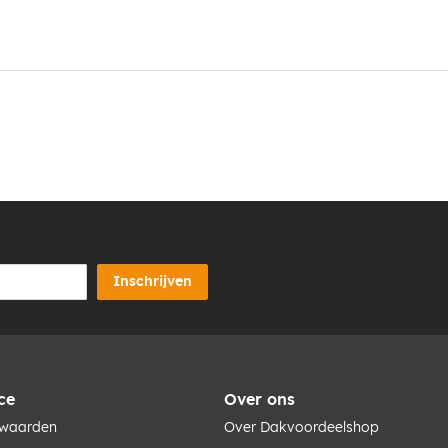
Inschrijven
ce
Over ons
rwaarden
Over Dakvoordeelshop