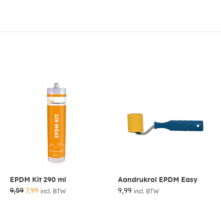
EPDM Kit 290 ml
Aandrukrol EPDM Easy
9,59
7,99
9,99
incl. BTW
incl. BTW