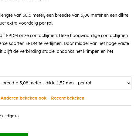
 lengte van 30,5 meter, een breedte van 5,08 meter en een dikte
ct extra voordelig per rol.
 dit EPDM onze contactlijmen. Deze hoogwaardige contactlijmen
verse soorten EPDM te verlijmen. Door middel van het hoge vaste
eit blijft de verbinding stabiel ondanks het krimpen en het
Anderen bekeken ook
Recent bekeken
volledige rol