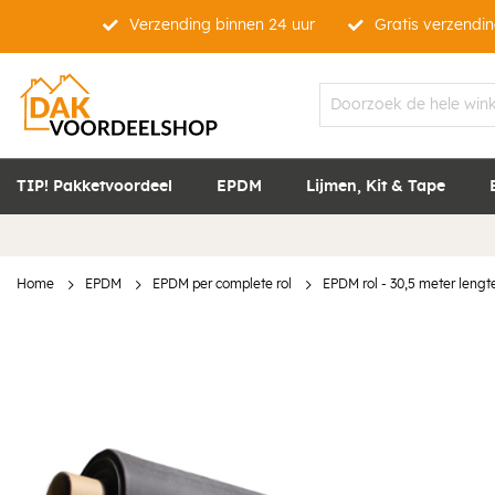
Verzending binnen 24 uur
Gratis verzendin
TIP! Pakketvoordeel
EPDM
Lijmen, Kit & Tape
Home
EPDM
EPDM per complete rol
EPDM rol - 30,5 meter lengte