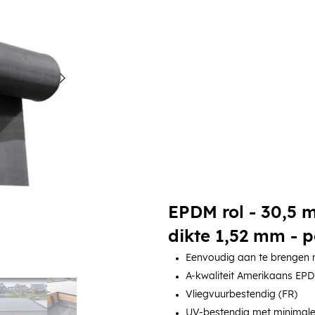
EPDM rol - 30,5 m
dikte 1,52 mm - p
Eenvoudig aan te brengen m
A-kwaliteit Amerikaans EP
Vliegvuurbestendig (FR)
UV-bestendig met minimale