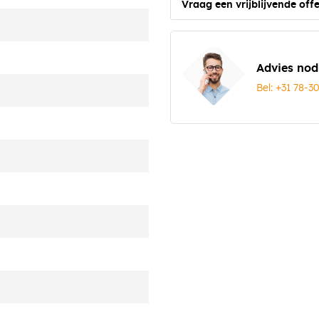
Vraag een vrijblijvende offe
Advies nod
Bel: +31 78-3