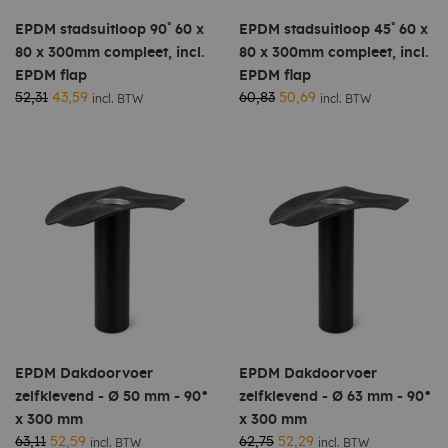
EPDM stadsuitloop 90˚ 60 x
EPDM stadsuitloop 45˚ 60 x
80 x 300mm compleet, incl.
80 x 300mm compleet, incl.
EPDM flap
EPDM flap
52,31
43,59
60,83
50,69
incl. BTW
incl. BTW
EPDM Dakdoorvoer
EPDM Dakdoorvoer
zelfklevend - Ø 50 mm - 90°
zelfklevend - Ø 63 mm - 90°
x 300 mm
x 300 mm
63,11
52,59
62,75
52,29
incl. BTW
incl. BTW