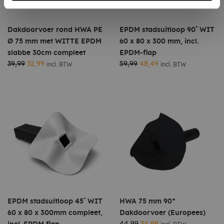
Dakdoorvoer rond HWA PE
EPDM stadsuitloop 90˚ WIT
Ø 75 mm met WITTE EPDM
60 x 80 x 300 mm, incl.
slabbe 30cm compleet
EPDM-flap
39,99
32,99
59,99
48,49
incl. BTW
incl. BTW
EPDM stadsuitloop 45˚ WIT
HWA 75 mm 90°
60 x 80 x 300mm compleet,
Dakdoorvoer (Europees)
44,99
34,99