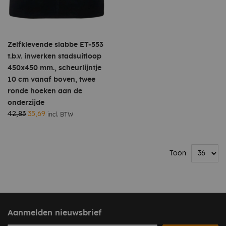
Zelfklevende slabbe ET-553
t.b.v. inwerken stadsuitloop
450x450 mm., scheurlijntje
10 cm vanaf boven, twee
ronde hoeken aan de
onderzijde
42,83
35,69
incl. BTW
Toon
Aanmelden nieuwsbrief