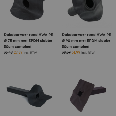
Dakdoorvoer rond HWA PE
Dakdoorvoer rond HWA PE
Ø 75 mm met EPDM slabbe
Ø 90 mm met EPDM slabbe
30cm compleet
30cm compleet
33,47
27,89
38,39
31,99
incl. BTW
incl. BTW