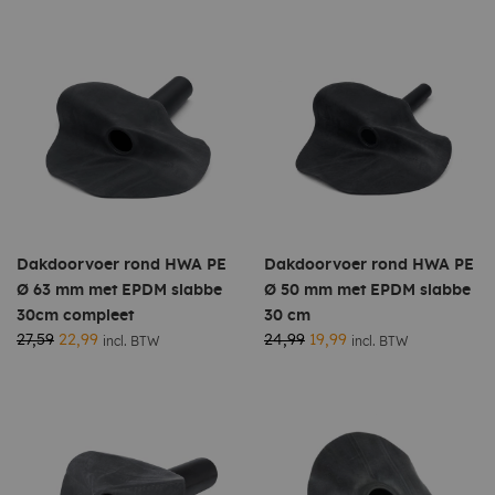
Dakdoorvoer rond HWA PE
Dakdoorvoer rond HWA PE
Ø 63 mm met EPDM slabbe
Ø 50 mm met EPDM slabbe
30cm compleet
30 cm
27,59
22,99
24,99
19,99
incl. BTW
incl. BTW